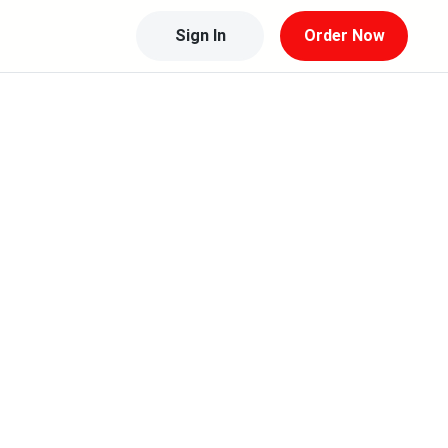
Sign In
Order Now